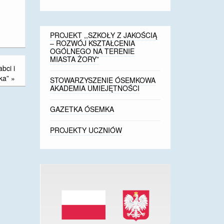
PROJEKT ,,SZKOŁY Z JAKOŚCIĄ
– ROZWÓJ KSZTAŁCENIA
OGÓLNEGO NA TERENIE
MIASTA ŻORY”
bci i
ka”
»
STOWARZYSZENIE ÓSEMKOWA
AKADEMIA UMIEJĘTNOŚCI
GAZETKA ÓSEMKA
PROJEKTY UCZNIÓW