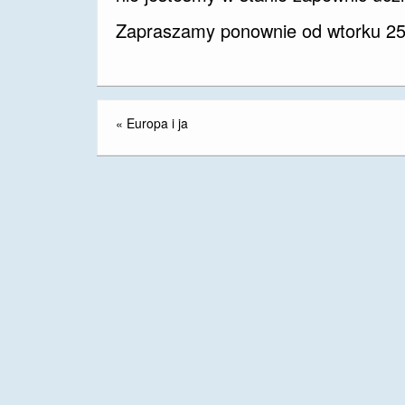
Zapraszamy ponownie od wtorku 25
«
Europa i ja