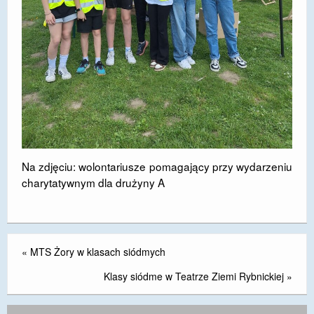
Na zdjęciu: wolontariusze pomagający przy wydarzeniu
charytatywnym dla drużyny A
«
MTS Żory w klasach siódmych
Klasy siódme w Teatrze Ziemi Rybnickiej
»