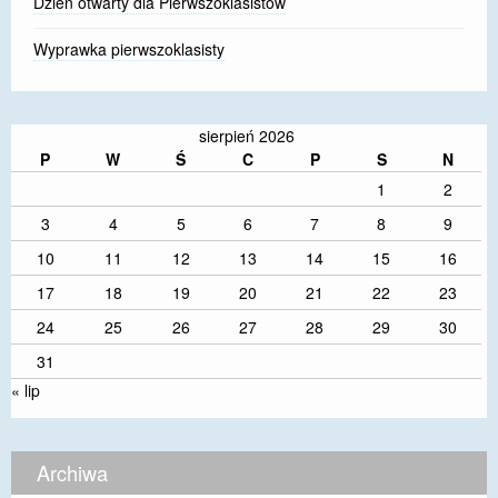
Dzień otwarty dla Pierwszoklasistów
Wyprawka pierwszoklasisty
sierpień 2026
P
W
Ś
C
P
S
N
1
2
3
4
5
6
7
8
9
10
11
12
13
14
15
16
17
18
19
20
21
22
23
24
25
26
27
28
29
30
31
« lip
Archiwa