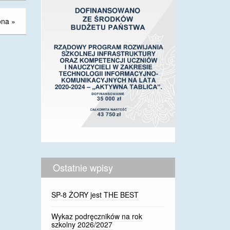
ona
»
Ostatnie wpisy
SP-8 ŻORY jest THE BEST
Wykaz podręczników na rok
szkolny 2026/2027