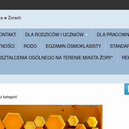
ONTAKT
DLA RODZICÓW I UCZNIÓW
DLA PRACOW
TNOŚCI
RODO
EGZAMIN ÓSMOKLASISTY
STANDA
 KSZTAŁCENIA OGÓLNEGO NA TERENIE MIASTA ŻORY”
RE
z kategorii