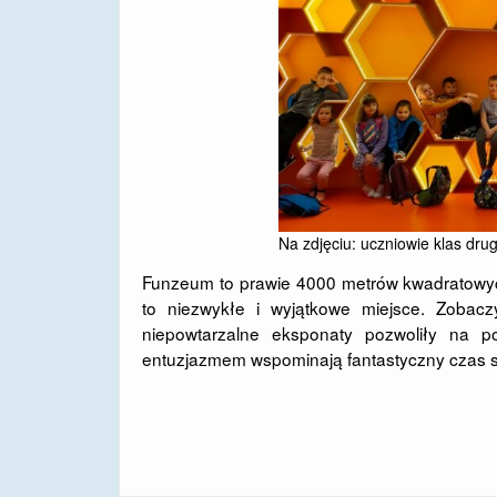
Na zdjęciu: uczniowie klas dr
Funzeum to prawie 4000 metrów kwadratowych r
to niezwykłe i wyjątkowe miejsce. Zobaczyl
niepowtarzalne eksponaty pozwoliły na p
entuzjazmem wspominają fantastyczny czas s