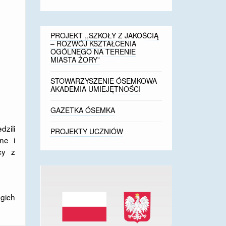
PROJEKT ,,SZKOŁY Z JAKOŚCIĄ
– ROZWÓJ KSZTAŁCENIA
OGÓLNEGO NA TERENIE
MIASTA ŻORY”
STOWARZYSZENIE ÓSEMKOWA
AKADEMIA UMIEJĘTNOŚCI
GAZETKA ÓSEMKA
dzili
PROJEKTY UCZNIÓW
wne i
cy z
gich