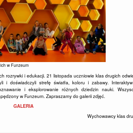
ugich w Funzeum
ozrywki i edukacji. 21 listopada uczniowie klas drugich odwie
i i doświadczyli strefę światła, koloru i zabawy. Interakty
oznawanie i eksplorowanie różnych dziedzin nauki. Wszys
pędzony w Funzeum. Zapraszamy do galerii zdjęć.
GALERIA
Wychowawcy klas dru