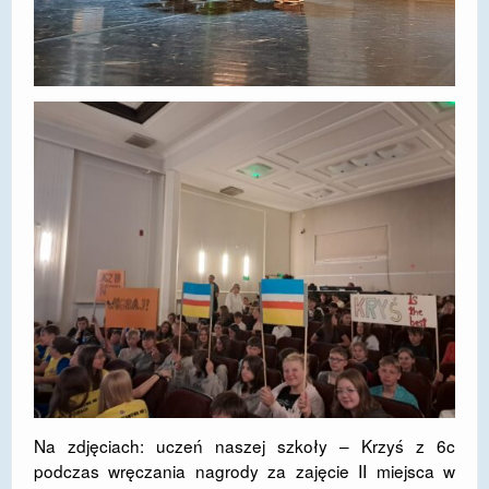
Na zdjęciach: uczeń naszej szkoły – Krzyś z 6c
podczas wręczania nagrody za zajęcie II miejsca w