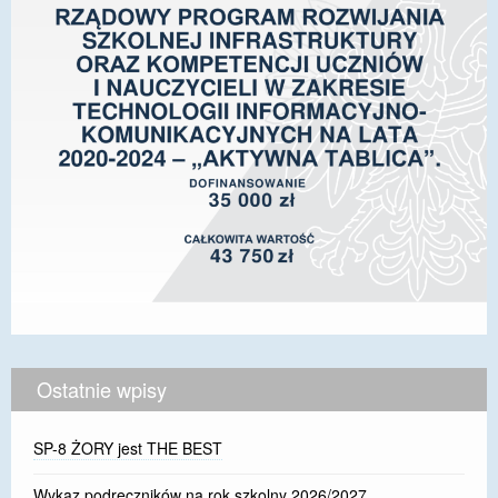
Ostatnie wpisy
SP-8 ŻORY jest THE BEST
Wykaz podręczników na rok szkolny 2026/2027