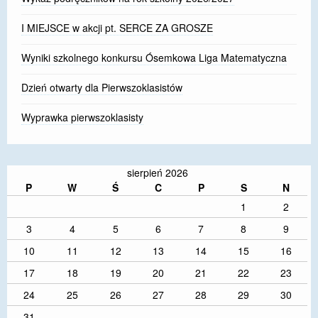
I MIEJSCE w akcji pt. SERCE ZA GROSZE
Wyniki szkolnego konkursu Ósemkowa Liga Matematyczna
Dzień otwarty dla Pierwszoklasistów
Wyprawka pierwszoklasisty
sierpień 2026
P
W
Ś
C
P
S
N
1
2
3
4
5
6
7
8
9
10
11
12
13
14
15
16
17
18
19
20
21
22
23
24
25
26
27
28
29
30
31