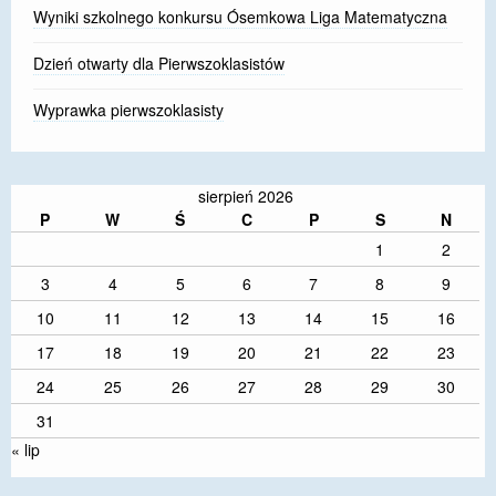
Wyniki szkolnego konkursu Ósemkowa Liga Matematyczna
Dzień otwarty dla Pierwszoklasistów
Wyprawka pierwszoklasisty
sierpień 2026
P
W
Ś
C
P
S
N
1
2
3
4
5
6
7
8
9
10
11
12
13
14
15
16
17
18
19
20
21
22
23
24
25
26
27
28
29
30
31
« lip