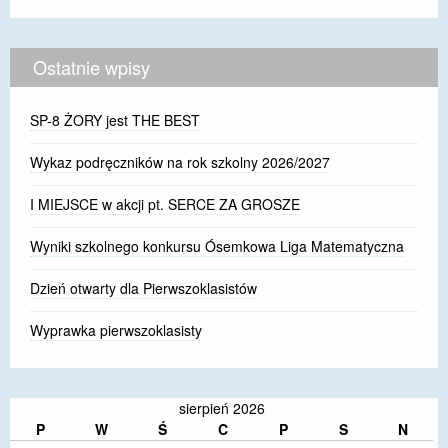
Ostatnie wpisy
SP-8 ŻORY jest THE BEST
Wykaz podręczników na rok szkolny 2026/2027
I MIEJSCE w akcji pt. SERCE ZA GROSZE
Wyniki szkolnego konkursu Ósemkowa Liga Matematyczna
Dzień otwarty dla Pierwszoklasistów
Wyprawka pierwszoklasisty
sierpień 2026
P
W
Ś
C
P
S
N