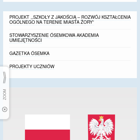
PROJEKT ,,SZKOŁY Z JAKOŚCIĄ – ROZWÓJ KSZTAŁCENIA
OGÓLNEGO NA TERENIE MIASTA ŻORY”
STOWARZYSZENIE ÓSEMKOWA AKADEMIA
UMIEJĘTNOŚCI
GAZETKA ÓSEMKA
PROJEKTY UCZNIÓW