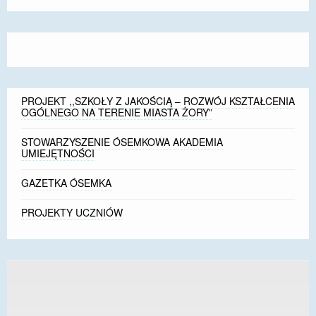
size.
size.
size.
PROJEKT ,,SZKOŁY Z JAKOŚCIĄ – ROZWÓJ KSZTAŁCENIA
OGÓLNEGO NA TERENIE MIASTA ŻORY”
STOWARZYSZENIE ÓSEMKOWA AKADEMIA
UMIEJĘTNOŚCI
GAZETKA ÓSEMKA
PROJEKTY UCZNIÓW