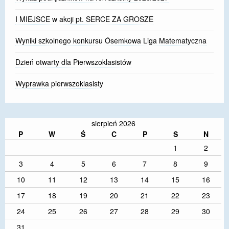
I MIEJSCE w akcji pt. SERCE ZA GROSZE
Wyniki szkolnego konkursu Ósemkowa Liga Matematyczna
Dzień otwarty dla Pierwszoklasistów
Wyprawka pierwszoklasisty
sierpień 2026
P
W
Ś
C
P
S
N
1
2
3
4
5
6
7
8
9
10
11
12
13
14
15
16
17
18
19
20
21
22
23
24
25
26
27
28
29
30
31