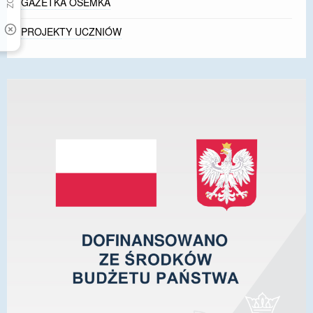
GAZETKA ÓSEMKA
PROJEKTY UCZNIÓW