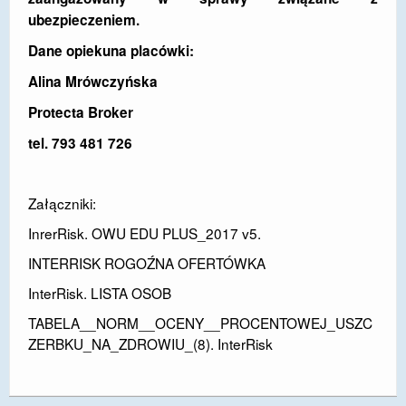
ubezpieczeniem.
Dane opiekuna placówki:
Alina Mrówczyńska
Protecta Broker
tel. 793 481 726
Załączniki:
InrerRisk. OWU EDU PLUS_2017 v5.
INTERRISK ROGOŹNA OFERTÓWKA
InterRisk. LISTA OSOB
TABELA__NORM__OCENY__PROCENTOWEJ_USZC
ZERBKU_NA_ZDROWIU_(8). InterRisk