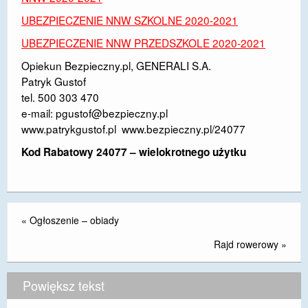
DOSTĘPNOŚĆ
UBEZPIECZENIE NNW SZKOLNE 2020-2021
UBEZPIECZENIE NNW PRZEDSZKOLE 2020-2021
POLITYKA PRYWATNOŚCI
Opiekun Bezpieczny.pl, GENERALI S.A.
RODO
Patryk Gustof
tel. 500 303 470
EGZAMIN ÓSMOKLASISTY
e-mail:
pgustof@bezpieczny.pl
www.patrykgustof.pl
www.bezpieczny.pl/24077
STANDARDY OCHRONY MAŁOLETNICH
Kod Rabatowy 24077 – wielokrotnego użytku
PROJEKT ,,SZKOŁY Z JAKOŚCIĄ – ROZWÓJ
KSZTAŁCENIA OGÓLNEGO NA TERENIE MIASTA
ŻORY”
REKRUTACJA 2026/2027
«
Ogłoszenie – obiady
mLegitymacja
Rajd rowerowy
»
Powiększ tekst