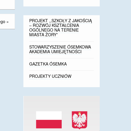
PROJEKT ,,SZKOŁY Z JAKOŚCIĄ
ego
»
– ROZWÓJ KSZTAŁCENIA
OGÓLNEGO NA TERENIE
MIASTA ŻORY”
STOWARZYSZENIE ÓSEMKOWA
AKADEMIA UMIEJĘTNOŚCI
GAZETKA ÓSEMKA
PROJEKTY UCZNIÓW