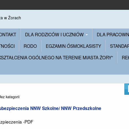
ONTAKT
DLA RODZICÓW I UCZNIÓW
DLA PRACOW
TNOŚCI
RODO
EGZAMIN ÓSMOKLASISTY
STANDA
 KSZTAŁCENIA OGÓLNEGO NA TERENIE MIASTA ŻORY”
RE
Bez kategorii
ubezpieczenia NNW Szkolne/ NNW Przedszkolne
ezpieczenia -PDF