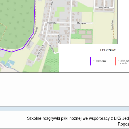
Szkolne rozgrywki piłki nożnej we współpracy z LKS Je
Rogo