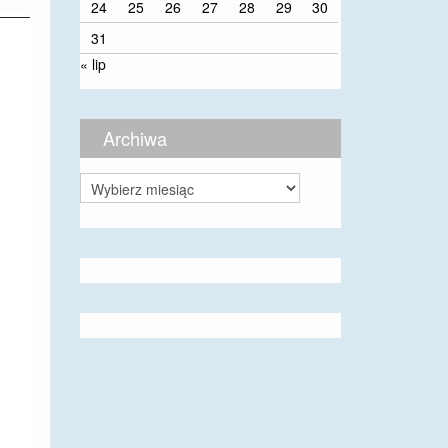
24
25
26
27
28
29
30
31
« lip
Archiwa
Archiwa