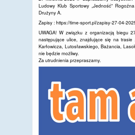
Ludowy Klub Sportowy „Jedność” Rogoźna o
Drużyny A.
Zapisy :
https://time-sport.pl/zapisy-27-04-2
UWAGA! W związku z organizacją biegu 27
następujące ulice, znajdujące się na tras
Karłowicza, Lutosławskiego, Bażancia, Laso
nie będzie możliwy.
Za utrudnienia przepraszamy.