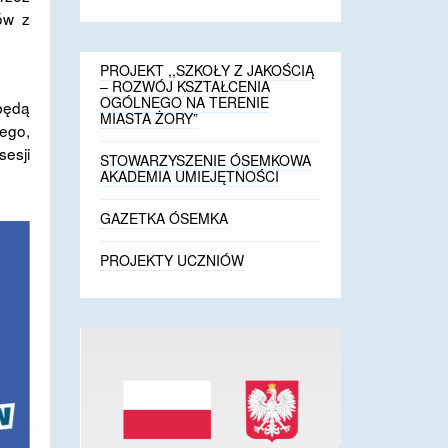
ów z
PROJEKT ,,SZKOŁY Z JAKOŚCIĄ
– ROZWÓJ KSZTAŁCENIA
OGÓLNEGO NA TERENIE
będą
MIASTA ŻORY”
ego,
sesji
STOWARZYSZENIE ÓSEMKOWA
AKADEMIA UMIEJĘTNOŚCI
GAZETKA ÓSEMKA
PROJEKTY UCZNIÓW