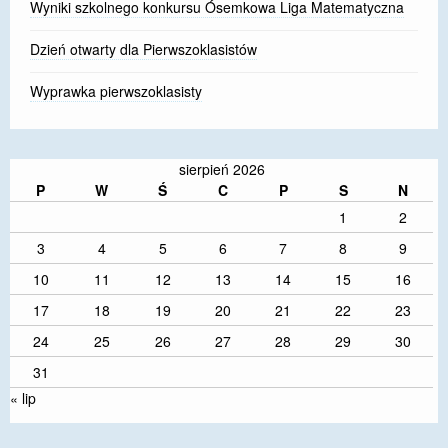
Wyniki szkolnego konkursu Ósemkowa Liga Matematyczna
Dzień otwarty dla Pierwszoklasistów
Wyprawka pierwszoklasisty
sierpień 2026
P
W
Ś
C
P
S
N
1
2
3
4
5
6
7
8
9
10
11
12
13
14
15
16
17
18
19
20
21
22
23
24
25
26
27
28
29
30
31
« lip