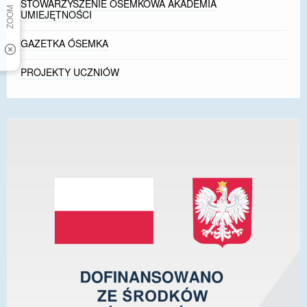
STOWARZYSZENIE ÓSEMKOWA AKADEMIA
UMIEJĘTNOŚCI
GAZETKA ÓSEMKA
PROJEKTY UCZNIÓW