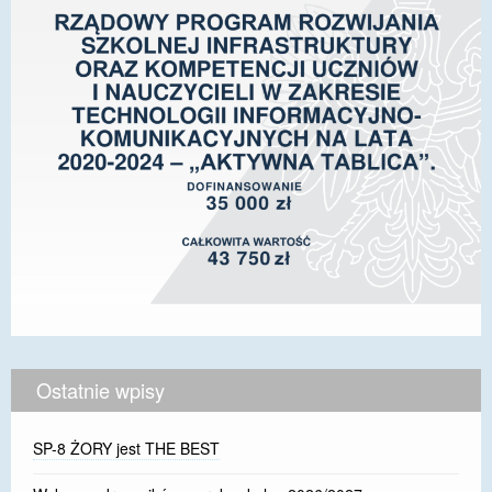
Ostatnie wpisy
SP-8 ŻORY jest THE BEST