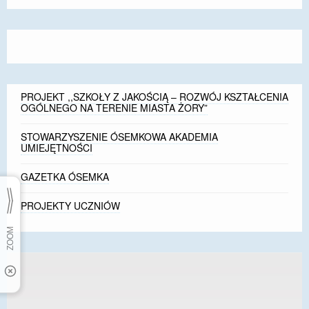
size.
size.
size.
PROJEKT ,,SZKOŁY Z JAKOŚCIĄ – ROZWÓJ KSZTAŁCENIA
OGÓLNEGO NA TERENIE MIASTA ŻORY”
STOWARZYSZENIE ÓSEMKOWA AKADEMIA
UMIEJĘTNOŚCI
GAZETKA ÓSEMKA
PROJEKTY UCZNIÓW