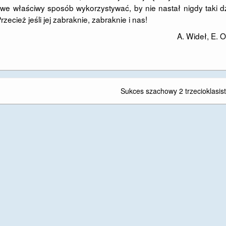
 we właściwy sposób wykorzystywać, by nie nastał nigdy taki d
ecież jeśli jej zabraknie, zabraknie i nas!
A. Wideł, E. 
Sukces szachowy 2 trzecioklasis