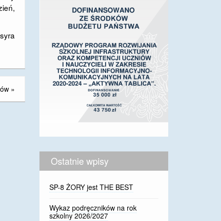
zień,
Osyra
tów
»
Ostatnie wpisy
SP-8 ŻORY jest THE BEST
Wykaz podręczników na rok
szkolny 2026/2027