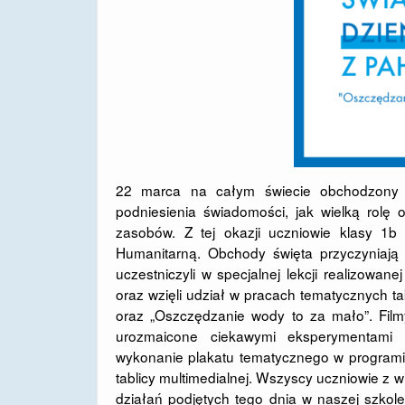
22 marca na całym świecie obchodzony j
podniesienia świadomości, jak wielką rolę 
zasobów. Z tej okazji uczniowie klasy 1b
Humanitarną. Obchody święta przyczyniają
uczestniczyli w specjalnej lekcji realizow
oraz wzięli udział w pracach tematycznych ta
oraz „Oszczędzanie wody to za mało”. Filmy
urozmaicone ciekawymi eksperymentami z
wykonanie plakatu tematycznego w programie 
tablicy multimedialnej. Wszyscy uczniowie z 
działań podjętych tego dnia w naszej szko