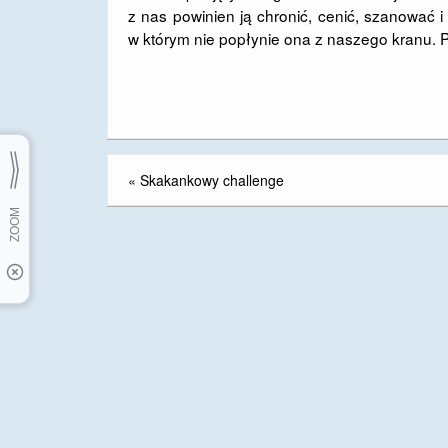
z nas powinien ją chronić, cenić, szanować i
w którym nie popłynie ona z naszego kranu. Prz
«
Skakankowy challenge