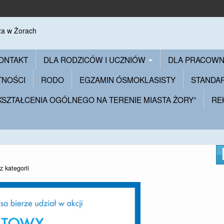
ONTAKT
DLA RODZICÓW I UCZNIÓW
DLA PRACOW
TNOŚCI
RODO
EGZAMIN ÓSMOKLASISTY
STANDA
 KSZTAŁCENIA OGÓLNEGO NA TERENIE MIASTA ŻORY”
RE
z kategorii