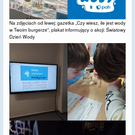
Na zdjęciach od lewej: gazetka „Czy wiesz, ile jest wody
w Twoim burgerze”, plakat informujący o akcji: Światowy
Dzień Wody