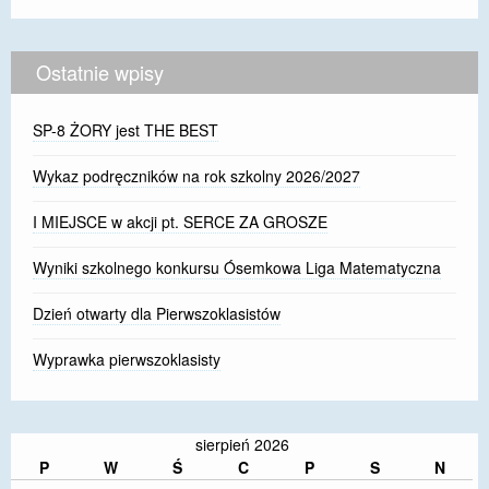
Ostatnie wpisy
SP-8 ŻORY jest THE BEST
Wykaz podręczników na rok szkolny 2026/2027
I MIEJSCE w akcji pt. SERCE ZA GROSZE
Wyniki szkolnego konkursu Ósemkowa Liga Matematyczna
Dzień otwarty dla Pierwszoklasistów
Wyprawka pierwszoklasisty
sierpień 2026
P
W
Ś
C
P
S
N