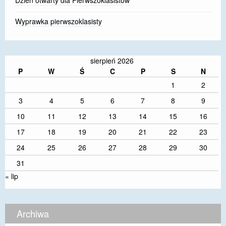
Dzień otwarty dla Pierwszoklasistów
Wyprawka pierwszoklasisty
sierpień 2026
P
W
Ś
C
P
S
N
1
2
3
4
5
6
7
8
9
10
11
12
13
14
15
16
17
18
19
20
21
22
23
24
25
26
27
28
29
30
31
« lip
Archiwa