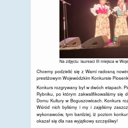
Na zdjęciu: laureaci III miejsca w Wo
Chcemy podzielić się z Wami radosną nowi
prestiżowym Wojewódzkim Konkursie Piosenki Ś
Konkurs rozgrywany był w dwóch etapach. Pie
Rybniku, po którym zakwalifikowaliśmy się do
Domu Kultury w Boguszowicach. Konkurs rozgr
Wśród nich byliśmy i my i zajęliśmy zaszczy
wykonawców, tym bardziej, iż poziom konku
okazał się dla nas wyjątkowy szczęśliwy!