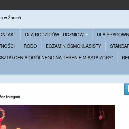
ONTAKT
DLA RODZICÓW I UCZNIÓW
DLA PRACOW
TNOŚCI
RODO
EGZAMIN ÓSMOKLASISTY
STANDA
 KSZTAŁCENIA OGÓLNEGO NA TERENIE MIASTA ŻORY”
RE
Bez kategorii