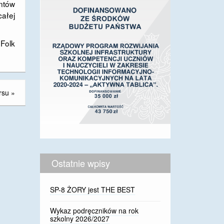
antów
całej
 Folk
rsu
»
Ostatnie wpisy
SP-8 ŻORY jest THE BEST
Wykaz podręczników na rok
szkolny 2026/2027