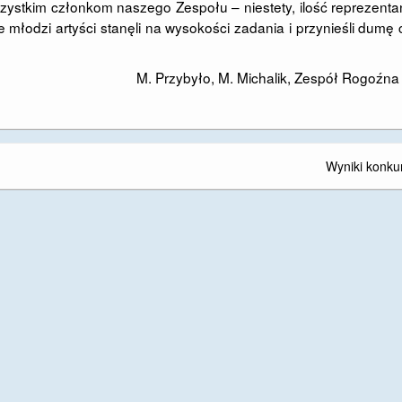
zystkim członkom naszego Zespołu – niestety, ilość reprezent
młodzi artyści stanęli na wysokości zadania i przynieśli dumę 
M. Przybyło, M. Michalik, Zespół Rogoźna
Wyniki konku