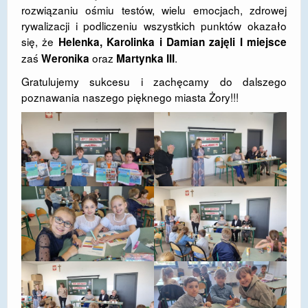
rozwiązaniu ośmiu testów, wielu emocjach, zdrowej
rywalizacji i podliczeniu wszystkich punktów okazało
się, że
Helenka, Karolinka i Damian zajęli I miejsce
zaś
oraz
.
Weronika
Martynka III
Gratulujemy sukcesu i zachęcamy do dalszego
poznawania naszego pięknego miasta Żory!!!