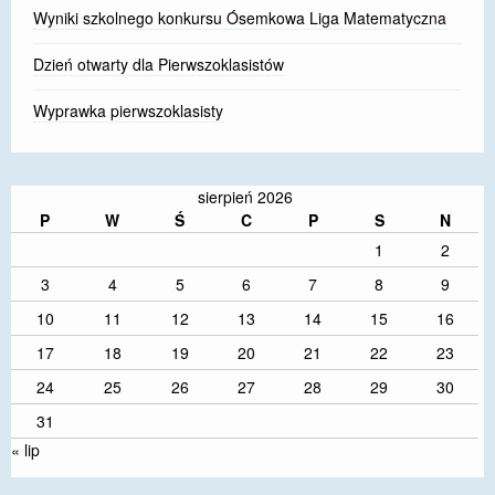
Wyniki szkolnego konkursu Ósemkowa Liga Matematyczna
Dzień otwarty dla Pierwszoklasistów
Wyprawka pierwszoklasisty
sierpień 2026
P
W
Ś
C
P
S
N
1
2
3
4
5
6
7
8
9
10
11
12
13
14
15
16
17
18
19
20
21
22
23
24
25
26
27
28
29
30
31
« lip