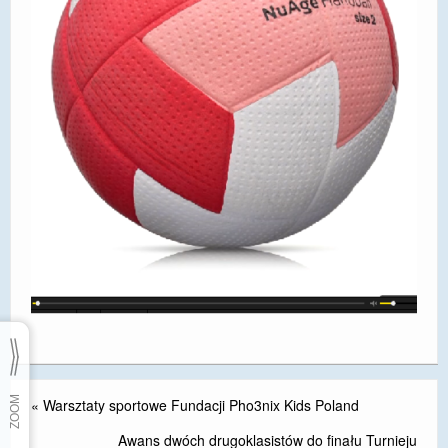
«
Warsztaty sportowe Fundacji Pho3nix Kids Poland
Awans dwóch drugoklasistów do finału Turnieju