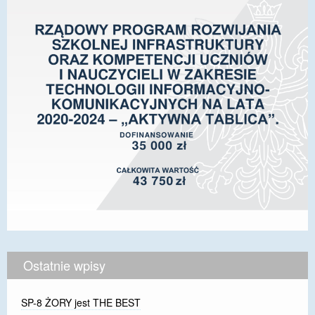
Ostatnie wpisy
SP-8 ŻORY jest THE BEST