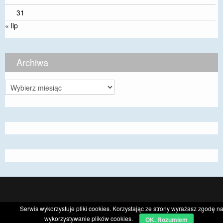
31
« lip
Archiwa
Archiwa
CyberChimps ©2026
Serwis wykorzystuje pliki cookies. Korzystając ze strony wyrażasz zgodę n
wykorzystywanie plików cookies.
OK. Rozumiem