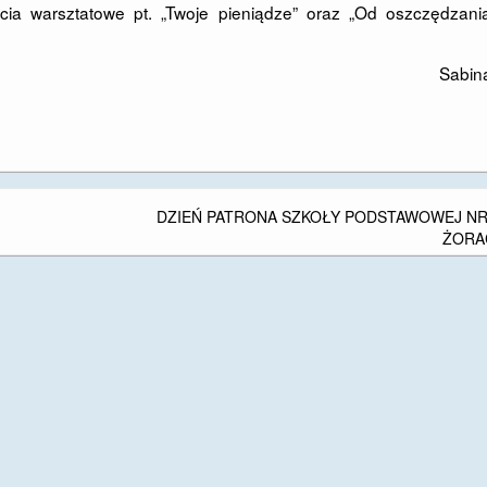
cia warsztatowe pt. „Twoje pieniądze” oraz „Od oszczędzani
Sabin
DZIEŃ PATRONA SZKOŁY PODSTAWOWEJ NR
ŻORA