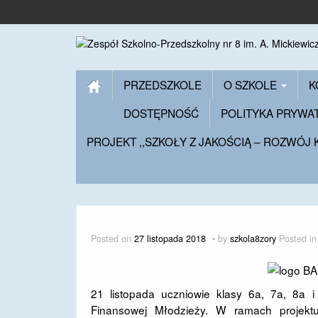
PRZEDSZKOLE
O SZKOLE
K
DOSTĘPNOŚĆ
POLITYKA PRYWA
PROJEKT ,,SZKOŁY Z JAKOŚCIĄ – ROZWÓJ
Posted on
27 listopada 2018
by
szkola8zory
Posted i
21 listopada uczniowie klasy 6a, 7a, 8a 
Finansowej Młodzieży. W ramach projektu 