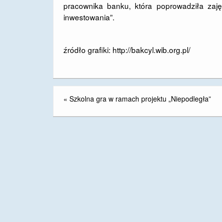
pracownika banku, która poprowadziła zaję
inwestowania”.
źródło grafiki: http://bakcyl.wib.org.pl/
«
Szkolna gra w ramach projektu „Niepodległa”