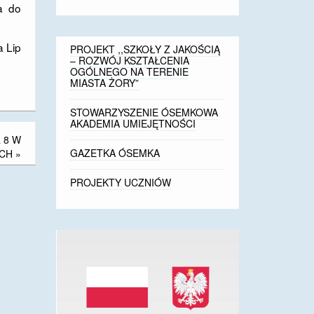
a do
a Lip
PROJEKT ,,SZKOŁY Z JAKOŚCIĄ
– ROZWÓJ KSZTAŁCENIA
OGÓLNEGO NA TERENIE
MIASTA ŻORY”
STOWARZYSZENIE ÓSEMKOWA
AKADEMIA UMIEJĘTNOŚCI
 8 W
GAZETKA ÓSEMKA
CH
»
PROJEKTY UCZNIÓW