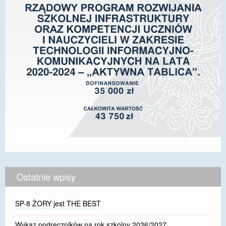
Ostatnie wpisy
SP-8 ŻORY jest THE BEST
Wykaz podręczników na rok szkolny 2026/2027