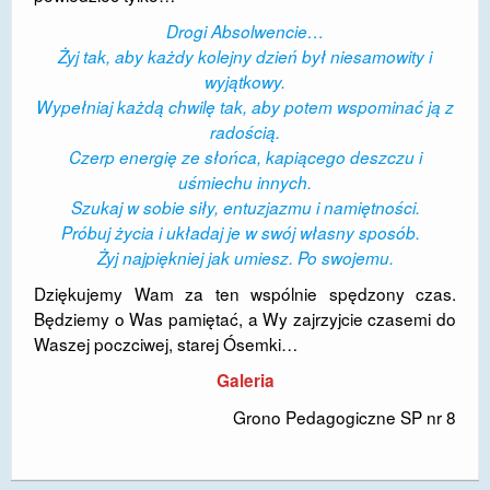
Drogi Absolwencie…
Żyj tak, aby każdy kolejny dzień był niesamowity i
wyjątkowy.
Wypełniaj każdą chwilę tak, aby potem wspominać ją z
radością.
Czerp energię ze słońca, kapiącego deszczu i
uśmiechu innych.
Szukaj w sobie siły, entuzjazmu i namiętności.
Próbuj życia i układaj je w swój własny sposób.
Żyj najpiękniej jak umiesz. Po swojemu.
Dziękujemy Wam za ten wspólnie spędzony czas.
Będziemy o Was pamiętać, a Wy zajrzyjcie czasemi do
Waszej poczciwej, starej Ósemki…
Galeria
Grono Pedagogiczne SP nr 8