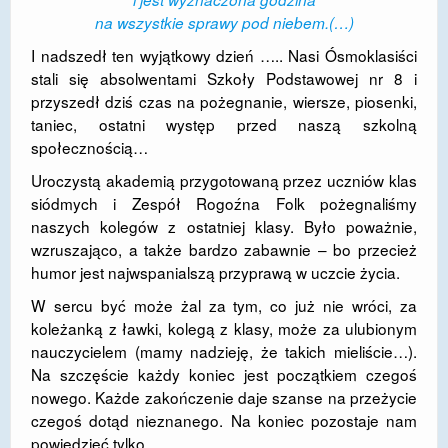
na wszystkie sprawy pod niebem.(…)
DOSTĘPNOŚĆ
I nadszedł ten wyjątkowy dzień ….. Nasi Ósmoklasiści
POLITYKA PRYWATNOŚCI
stali się absolwentami Szkoły Podstawowej nr 8 i
przyszedł dziś czas na pożegnanie, wiersze, piosenki,
RODO
taniec, ostatni występ przed naszą szkolną
społecznością…
EGZAMIN ÓSMOKLASISTY
Uroczystą akademią przygotowaną przez uczniów klas
STANDARDY OCHRONY MAŁOLETNICH
siódmych i Zespół Rogoźna Folk pożegnaliśmy
naszych kolegów z ostatniej klasy. Było poważnie,
PROJEKT ,,SZKOŁY Z JAKOŚCIĄ – ROZWÓJ
KSZTAŁCENIA OGÓLNEGO NA TERENIE MIASTA
wzruszająco, a także bardzo zabawnie – bo przecież
ŻORY”
humor jest najwspanialszą przyprawą w uczcie życia.
W sercu być może żal za tym, co już nie wróci, za
REKRUTACJA 2026/2027
koleżanką z ławki, kolegą z klasy, może za ulubionym
mLegitymacja
nauczycielem (mamy nadzieję, że takich mieliście…).
Na szczęście każdy koniec jest początkiem czegoś
nowego. Każde zakończenie daje szanse na przeżycie
czegoś dotąd nieznanego. Na koniec pozostaje nam
powiedzieć tylko…