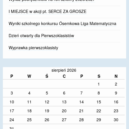
I MIEJSCE w akcji pt. SERCE ZA GROSZE
Wyniki szkolnego konkursu Ósemkowa Liga Matematyczna
Dzień otwarty dla Pierwszoklasistów
Wyprawka pierwszoklasisty
sierpień 2026
P
W
Ś
C
P
S
N
1
2
3
4
5
6
7
8
9
10
11
12
13
14
15
16
17
18
19
20
21
22
23
24
25
26
27
28
29
30
31