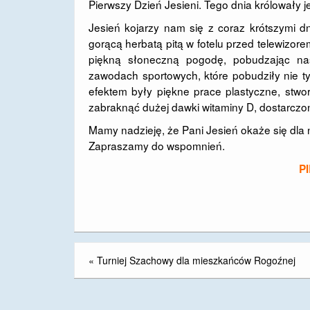
Pierwszy Dzień Jesieni. Tego dnia królowały 
Jesień kojarzy nam się z coraz krótszymi d
gorącą herbatą pitą w fotelu przed telewizor
piękną słoneczną pogodę, pobudzając nas
zawodach sportowych, które pobudziły nie ty
efektem były piękne prace plastyczne, stwo
zabraknąć dużej dawki witaminy D, dostarcz
Mamy nadzieję, że Pani Jesień okaże się dla 
Zapraszamy do wspomnień.
P
«
Turniej Szachowy dla mieszkańców Rogoźnej