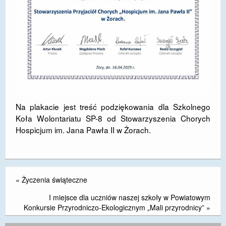
Na plakacie jest treść podziękowania dla Szkolnego
Koła Wolontariatu SP-8 od Stowarzyszenia Chorych
Hospicjum im. Jana Pawła II w Żorach.
«
Życzenia świąteczne
I miejsce dla uczniów naszej szkoły w Powiatowym
Konkursie Przyrodniczo-Ekologicznym „Mali przyrodnicy”
»