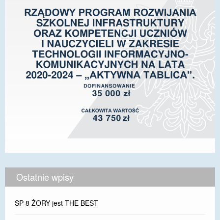
Ostatnie wpisy
SP-8 ŻORY jest THE BEST