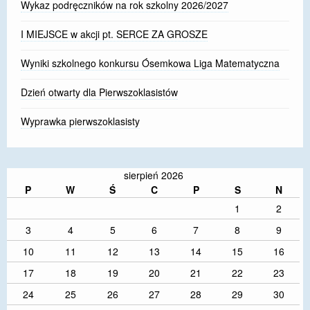
Wykaz podręczników na rok szkolny 2026/2027
I MIEJSCE w akcji pt. SERCE ZA GROSZE
Wyniki szkolnego konkursu Ósemkowa Liga Matematyczna
Dzień otwarty dla Pierwszoklasistów
Wyprawka pierwszoklasisty
sierpień 2026
P
W
Ś
C
P
S
N
1
2
3
4
5
6
7
8
9
10
11
12
13
14
15
16
17
18
19
20
21
22
23
24
25
26
27
28
29
30