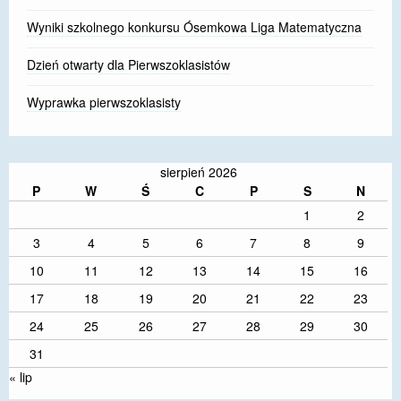
Wyniki szkolnego konkursu Ósemkowa Liga Matematyczna
Dzień otwarty dla Pierwszoklasistów
Wyprawka pierwszoklasisty
sierpień 2026
P
W
Ś
C
P
S
N
1
2
3
4
5
6
7
8
9
10
11
12
13
14
15
16
17
18
19
20
21
22
23
24
25
26
27
28
29
30
31
« lip