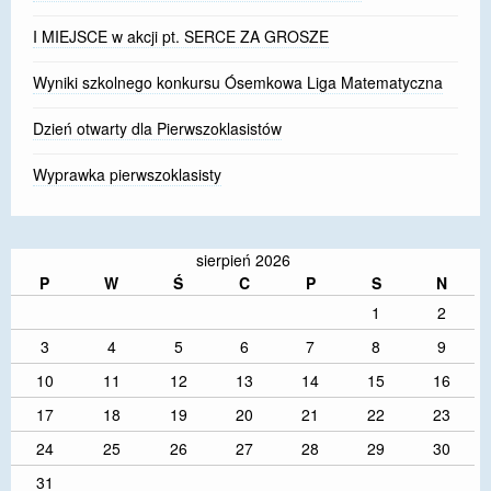
I MIEJSCE w akcji pt. SERCE ZA GROSZE
Wyniki szkolnego konkursu Ósemkowa Liga Matematyczna
Dzień otwarty dla Pierwszoklasistów
Wyprawka pierwszoklasisty
sierpień 2026
P
W
Ś
C
P
S
N
1
2
3
4
5
6
7
8
9
10
11
12
13
14
15
16
17
18
19
20
21
22
23
24
25
26
27
28
29
30
31