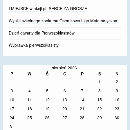
I MIEJSCE w akcji pt. SERCE ZA GROSZE
Wyniki szkolnego konkursu Ósemkowa Liga Matematyczna
Dzień otwarty dla Pierwszoklasistów
Wyprawka pierwszoklasisty
sierpień 2026
P
W
Ś
C
P
S
N
1
2
3
4
5
6
7
8
9
10
11
12
13
14
15
16
17
18
19
20
21
22
23
24
25
26
27
28
29
30
31