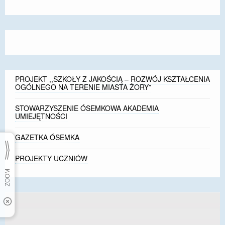
font
font
font
size.
size.
size.
PROJEKT ,,SZKOŁY Z JAKOŚCIĄ – ROZWÓJ KSZTAŁCENIA
OGÓLNEGO NA TERENIE MIASTA ŻORY”
STOWARZYSZENIE ÓSEMKOWA AKADEMIA
UMIEJĘTNOŚCI
GAZETKA ÓSEMKA
PROJEKTY UCZNIÓW