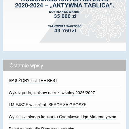
Ostatnie wpisy
SP-8 ŻORY jest THE BEST
Wykaz podręczników na rok szkolny 2026/2027
I MIEJSCE w akcji pt. SERCE ZA GROSZE
Wyniki szkolnego konkursu Ósemkowa Liga Matematyczna
Dzień otwarty dla Pierwszoklasistów