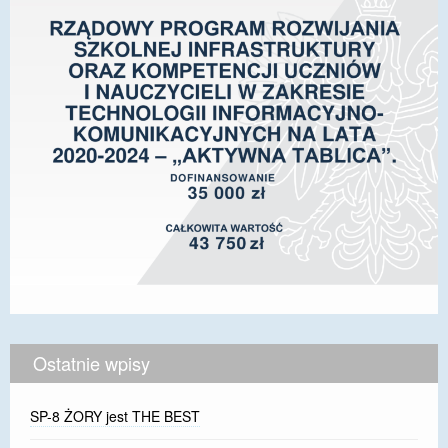
Ostatnie wpisy
SP-8 ŻORY jest THE BEST