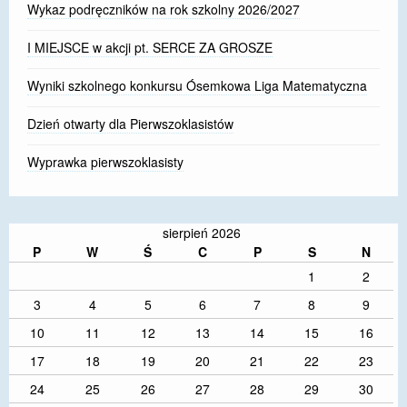
Wykaz podręczników na rok szkolny 2026/2027
I MIEJSCE w akcji pt. SERCE ZA GROSZE
Wyniki szkolnego konkursu Ósemkowa Liga Matematyczna
Dzień otwarty dla Pierwszoklasistów
Wyprawka pierwszoklasisty
sierpień 2026
P
W
Ś
C
P
S
N
1
2
3
4
5
6
7
8
9
10
11
12
13
14
15
16
17
18
19
20
21
22
23
24
25
26
27
28
29
30