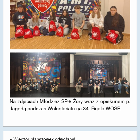
Na zdjęciach Młodzież SP-8 Żory wraz z opiekunem p.
Jagodą podczas Wolontariatu na 34. Finale WOŚP.
«
Wieczór planszówek odwołany!