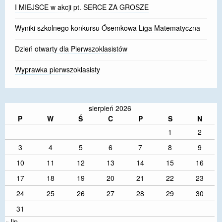
I MIEJSCE w akcji pt. SERCE ZA GROSZE
Wyniki szkolnego konkursu Ósemkowa Liga Matematyczna
Dzień otwarty dla Pierwszoklasistów
Wyprawka pierwszoklasisty
sierpień 2026
P
W
Ś
C
P
S
N
1
2
3
4
5
6
7
8
9
10
11
12
13
14
15
16
17
18
19
20
21
22
23
24
25
26
27
28
29
30
31
« lip