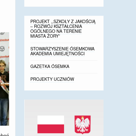
PROJEKT ,,SZKOŁY Z JAKOŚCIĄ
– ROZWÓJ KSZTAŁCENIA
OGÓLNEGO NA TERENIE
MIASTA ŻORY”
STOWARZYSZENIE ÓSEMKOWA
AKADEMIA UMIEJĘTNOŚCI
GAZETKA ÓSEMKA
PROJEKTY UCZNIÓW
łaboń