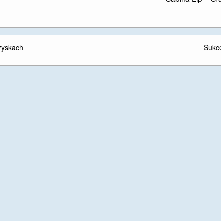
zyskach
Sukc