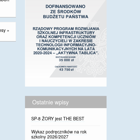
esy
»
Ostatnie wpisy
SP-8 ŻORY jest THE BEST
Wykaz podręczników na rok
szkolny 2026/2027