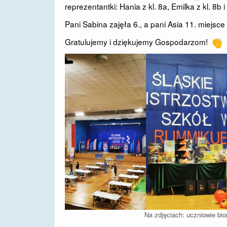
reprezentantki: Hania z kl. 8a, Emilka z kl. 8b i
Pani Sabina zajęła 6., a pani Asia 11. miejsc
Gratulujemy i dziękujemy Gospodarzom!
Na zdjęciach: uczniowie bi