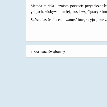
Metoda ta dała uczniom poczucie przynależnośc
grupach, zdobywali umiejętności współpracy z inn
Szóstoklasiści docenili wartość integracyjną oraz
«
Kiermasz świąteczny