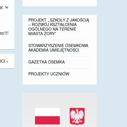
jąc w
PROJEKT ,,SZKOŁY Z JAKOŚCIĄ
– ROZWÓJ KSZTAŁCENIA
OGÓLNEGO NA TERENIE
my!!!
MIASTA ŻORY”
STOWARZYSZENIE ÓSEMKOWA
AKADEMIA UMIEJĘTNOŚCI
UCI
»
GAZETKA ÓSEMKA
PROJEKTY UCZNIÓW