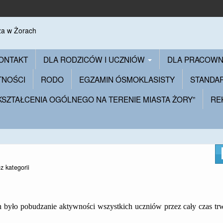
ONTAKT
DLA RODZICÓW I UCZNIÓW
DLA PRACOW
TNOŚCI
RODO
EGZAMIN ÓSMOKLASISTY
STANDA
 KSZTAŁCENIA OGÓLNEGO NA TERENIE MIASTA ŻORY”
RE
z kategorii
ch było pobudzanie aktywności wszystkich uczniów przez cały czas tr