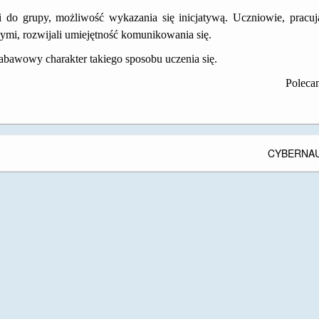
i do grupy, możliwość wykazania się inicjatywą. Uczniowie, pracu
ymi, rozwijali umiejętność komunikowania się.
 zabawowy charakter takiego sposobu uczenia się.
Poleca
CYBERNA