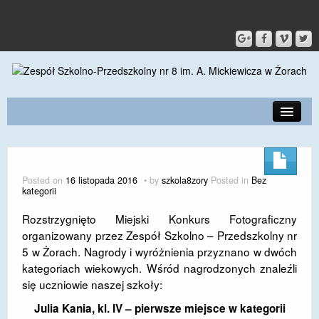
PRZEDSZKOLE
O SZKOLE
Posted on
16 listopada 2016
by
szkola8zory
Posted in
Bez
kategorii
KONTAKT
Rozstrzygnięto Miejski Konkurs Fotograficzny
DLA RODZICÓW I UCZNIÓW
organizowany przez Zespół Szkolno – Przedszkolny nr
5 w Żorach. Nagrody i wyróżnienia przyznano w dwóch
DLA PRACOWNIKÓW
kategoriach wiekowych. Wśród nagrodzonych znaleźli
GALERIA
się uczniowie naszej szkoły:
Julia Kania, kl. IV – pierwsze miejsce w kategorii
SPORT