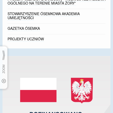
OGÓLNEGO NA TERENIE MIASTA ŻORY”
STOWARZYSZENIE ÓSEMKOWA AKADEMIA
UMIEJĘTNOŚCI
GAZETKA ÓSEMKA
PROJEKTY UCZNIÓW