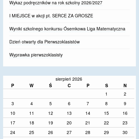
Wykaz podręczników na rok szkolny 2026/2027
I MIEJSCE w akcji pt. SERCE ZA GROSZE
Wyniki szkolnego konkursu Ósemkowa Liga Matematyczna
Dzień otwarty dla Pierwszoklasistów
Wyprawka pierwszoklasisty
sierpień 2026
P
W
Ś
C
P
S
N
1
2
3
4
5
6
7
8
9
10
11
12
13
14
15
16
17
18
19
20
21
22
23
24
25
26
27
28
29
30