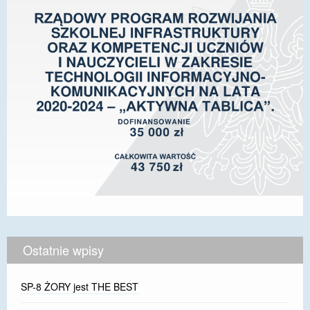
Ostatnie wpisy
SP-8 ŻORY jest THE BEST