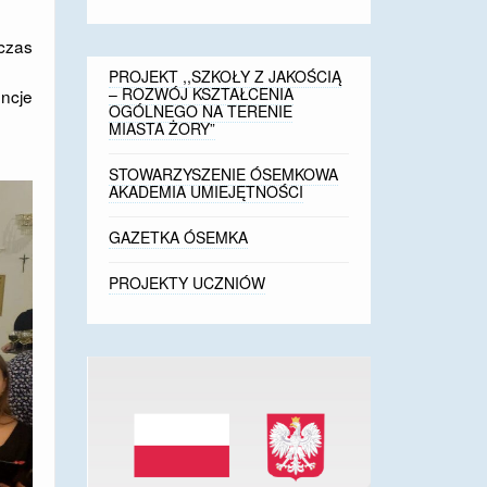
 czas
PROJEKT ,,SZKOŁY Z JAKOŚCIĄ
– ROZWÓJ KSZTAŁCENIA
encje
OGÓLNEGO NA TERENIE
MIASTA ŻORY”
STOWARZYSZENIE ÓSEMKOWA
AKADEMIA UMIEJĘTNOŚCI
GAZETKA ÓSEMKA
PROJEKTY UCZNIÓW