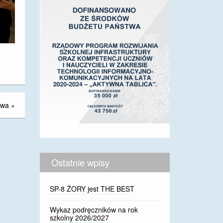
owa
»
Ostatnie wpisy
SP-8 ŻORY jest THE BEST
Wykaz podręczników na rok
szkolny 2026/2027