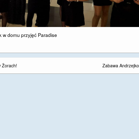
k w domu przyjęć Paradise
w Żorach!
Zabawa Andrzejk