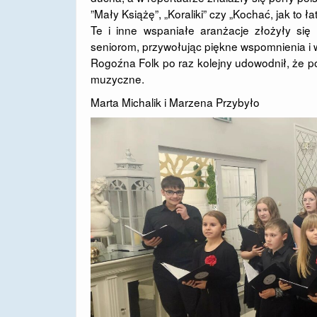
​”Mały Książę”, „Koraliki” czy „Kochać, jak to ł
​Te i inne wspaniałe aranżacje złożyły się
seniorom, przywołując piękne wspomnienia i
​Rogoźna Folk po raz kolejny udowodnił, że po
muzyczne.
Marta Michalik i Marzena Przybyło