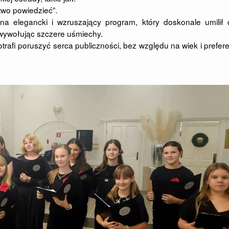
atwo powiedzieć”.
 na elegancki i wzruszający program, który doskonale umilił
 wywołując szczere uśmiechy.
trafi poruszyć serca publiczności, bez względu na wiek i prefer