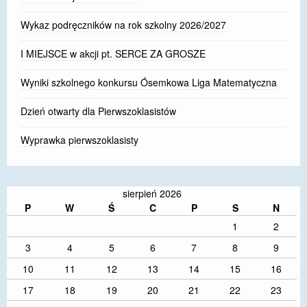
Wykaz podręczników na rok szkolny 2026/2027
I MIEJSCE w akcji pt. SERCE ZA GROSZE
Wyniki szkolnego konkursu Ósemkowa Liga Matematyczna
Dzień otwarty dla Pierwszoklasistów
Wyprawka pierwszoklasisty
sierpień 2026
P
W
Ś
C
P
S
N
1
2
3
4
5
6
7
8
9
10
11
12
13
14
15
16
17
18
19
20
21
22
23