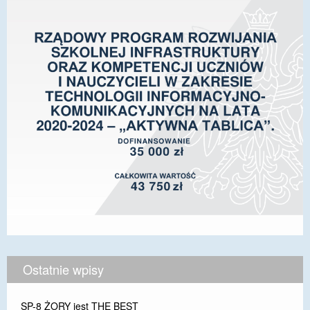
Ostatnie wpisy
SP-8 ŻORY jest THE BEST