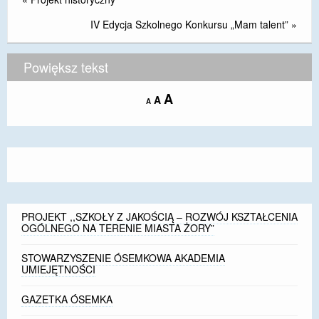
DOSTĘPNOŚĆ
IV Edycja Szkolnego Konkursu „Mam talent”
»
POLITYKA PRYWATNOŚCI
Powiększ tekst
RODO
Increase
A
Reset
A
Decrease
A
EGZAMIN ÓSMOKLASISTY
font
font
font
size.
size.
size.
STANDARDY OCHRONY MAŁOLETNICH
PROJEKT ,,SZKOŁY Z JAKOŚCIĄ – ROZWÓJ
KSZTAŁCENIA OGÓLNEGO NA TERENIE MIASTA
ŻORY”
PROJEKT ,,SZKOŁY Z JAKOŚCIĄ – ROZWÓJ KSZTAŁCENIA
REKRUTACJA 2026/2027
OGÓLNEGO NA TERENIE MIASTA ŻORY”
mLegitymacja
STOWARZYSZENIE ÓSEMKOWA AKADEMIA
UMIEJĘTNOŚCI
GAZETKA ÓSEMKA