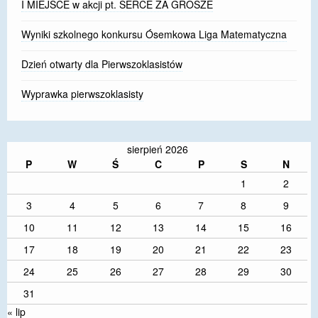
I MIEJSCE w akcji pt. SERCE ZA GROSZE
Wyniki szkolnego konkursu Ósemkowa Liga Matematyczna
Dzień otwarty dla Pierwszoklasistów
Wyprawka pierwszoklasisty
sierpień 2026
P
W
Ś
C
P
S
N
1
2
3
4
5
6
7
8
9
10
11
12
13
14
15
16
17
18
19
20
21
22
23
24
25
26
27
28
29
30
31
« lip