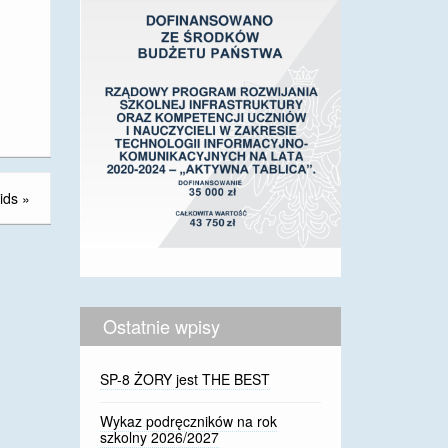
ids
»
Ostatnie wpisy
SP-8 ŻORY jest THE BEST
Wykaz podręczników na rok
szkolny 2026/2027