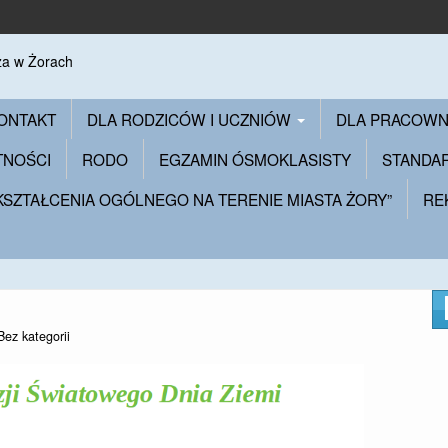
ONTAKT
DLA RODZICÓW I UCZNIÓW
DLA PRACOW
TNOŚCI
RODO
EGZAMIN ÓSMOKLASISTY
STANDA
 KSZTAŁCENIA OGÓLNEGO NA TERENIE MIASTA ŻORY”
RE
Bez kategorii