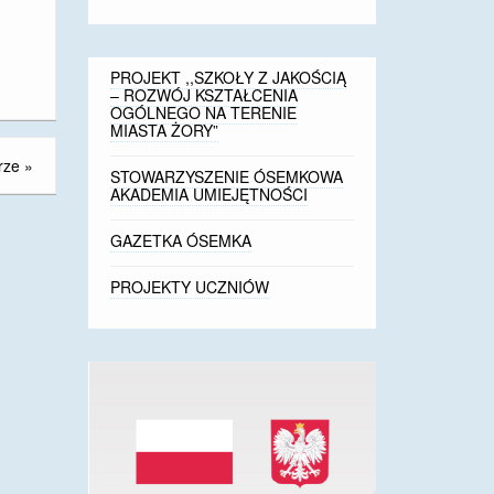
PROJEKT ,,SZKOŁY Z JAKOŚCIĄ
– ROZWÓJ KSZTAŁCENIA
OGÓLNEGO NA TERENIE
MIASTA ŻORY”
rze
»
STOWARZYSZENIE ÓSEMKOWA
AKADEMIA UMIEJĘTNOŚCI
GAZETKA ÓSEMKA
PROJEKTY UCZNIÓW