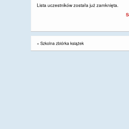
Lista uczestników została już zamknięta.
S
«
Szkolna zbiórka książek