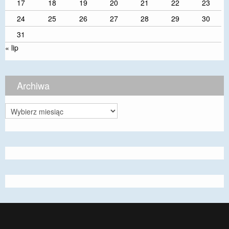
17
18
19
20
21
22
23
24
25
26
27
28
29
30
31
« lip
Archiwa
Archiwa