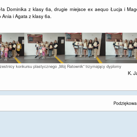
ajęła Dominika z klasy 6a, drugie miejsce ex aequo Łucja i Ma
 Ania i Agata z klasy 6a.
czestnicy konkursu plastycznego „Mój Ratownik” trzymający dyplomy
K. 
Podziękowa