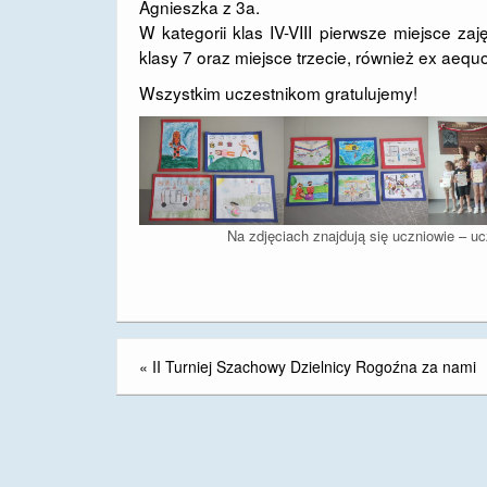
Agnieszka z 3a.
W kategorii klas IV-VIII pierwsze miejsce z
klasy 7 oraz miejsce trzecie, również ex aequo
Wszystkim uczestnikom gratulujemy!
Na zdjęciach znajdują się uczniowie – u
«
II Turniej Szachowy Dzielnicy Rogoźna za nami