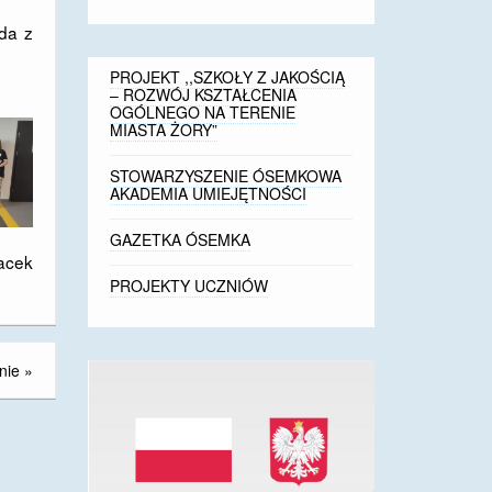
gda z
PROJEKT ,,SZKOŁY Z JAKOŚCIĄ
– ROZWÓJ KSZTAŁCENIA
OGÓLNEGO NA TERENIE
MIASTA ŻORY”
STOWARZYSZENIE ÓSEMKOWA
AKADEMIA UMIEJĘTNOŚCI
GAZETKA ÓSEMKA
Jacek
PROJEKTY UCZNIÓW
nie
»