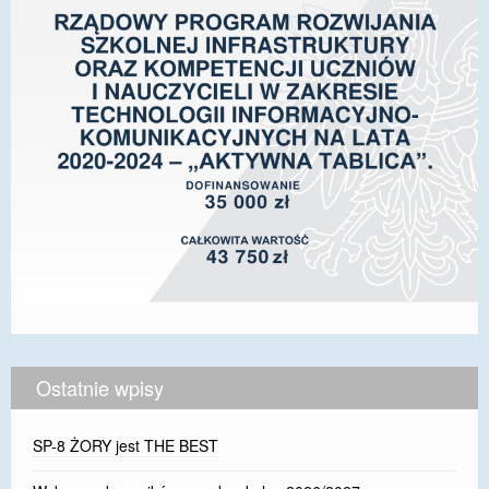
Ostatnie wpisy
SP-8 ŻORY jest THE BEST