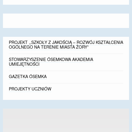
size.
size.
size.
PROJEKT ,,SZKOŁY Z JAKOŚCIĄ – ROZWÓJ KSZTAŁCENIA
OGÓLNEGO NA TERENIE MIASTA ŻORY”
STOWARZYSZENIE ÓSEMKOWA AKADEMIA
UMIEJĘTNOŚCI
GAZETKA ÓSEMKA
PROJEKTY UCZNIÓW