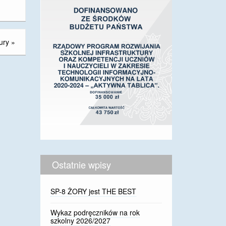
ury
»
Ostatnie wpisy
SP-8 ŻORY jest THE BEST
Wykaz podręczników na rok
szkolny 2026/2027