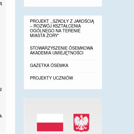
ą
PROJEKT ,,SZKOŁY Z JAKOŚCIĄ
– ROZWÓJ KSZTAŁCENIA
OGÓLNEGO NA TERENIE
MIASTA ŻORY”
STOWARZYSZENIE ÓSEMKOWA
AKADEMIA UMIEJĘTNOŚCI
GAZETKA ÓSEMKA
PROJEKTY UCZNIÓW
eż
ik